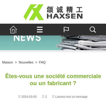
Maison
>
Nouvelles
>
FAQ
Êtes-vous une société commerciale
ou un fabricant ?
2024-03-05
2
Laissez-moi un message