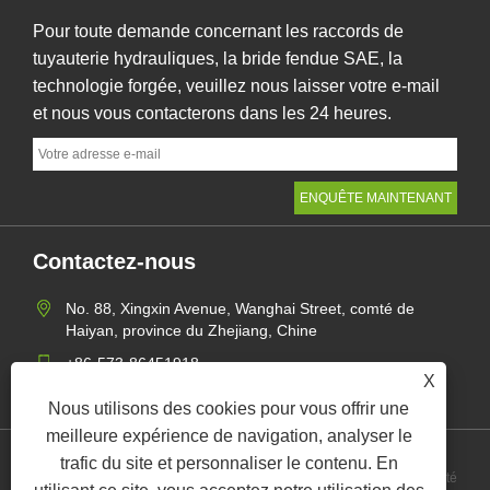
Pour toute demande concernant les raccords de
tuyauterie hydrauliques, la bride fendue SAE, la
technologie forgée, veuillez nous laisser votre e-mail
et nous vous contacterons dans les 24 heures.
Contactez-nous
No. 88, Xingxin Avenue, Wanghai Street, comté de
Haiyan, province du Zhejiang, Chine
+86-573-86451918
X
mangerzw@haxsen.com
Nous utilisons des cookies pour vous offrir une
meilleure expérience de navigation, analyser le
trafic du site et personnaliser le contenu. En
Links
Sitemap
RSS
XML
politique de confidentialité