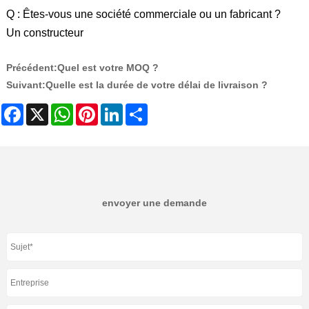
Q : Êtes-vous une société commerciale ou un fabricant ?
Un constructeur
Précédent:
Quel est votre MOQ ?
Suivant:
Quelle est la durée de votre délai de livraison ?
Facebook
X
WhatsApp
Pinterest
LinkedIn
Share
envoyer une demande